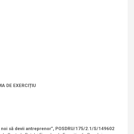
MA DE EXERCIȚIU
u noi să devii antreprenor”, POSDRU/175/2.1/S/149602