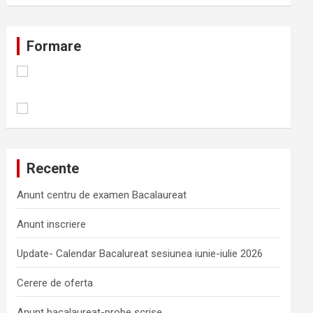
Formare
Recente
Anunt centru de examen Bacalaureat
Anunt inscriere
Update- Calendar Bacalureat sesiunea iunie-iulie 2026
Cerere de oferta
Anunt bacalaureat-probe scrise