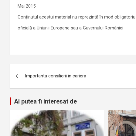
Mai 2015
Conţinutul acestui material nu reprezintă în mod obligatoriu
oficială a Uniunii Europene sau a Guvernului României
Navigare
Importanta consilierii in cariera
în
articole
Ai putea fi interesat de