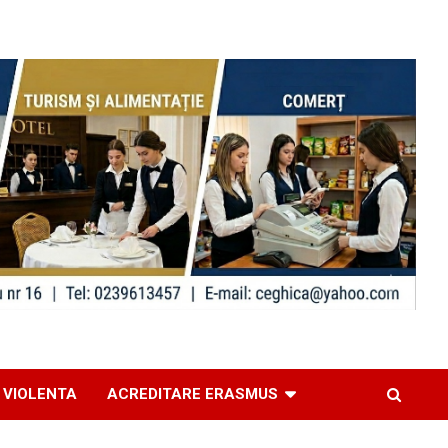
 VIOLENTA
ACREDITARE ERASMUS