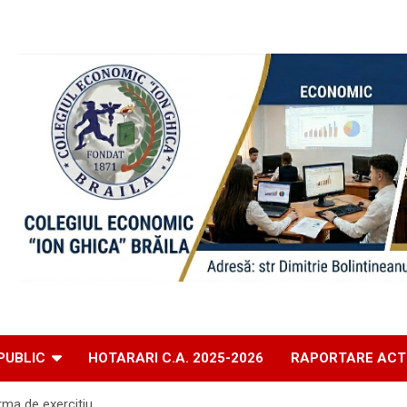
PUBLIC
HOTARARI C.A. 2025-2026
RAPORTARE ACT
irma de exercitiu