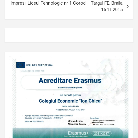
Impresii Liceul Tehnologic nr 1 Corod – Targul FE, Braila
15.11.2015