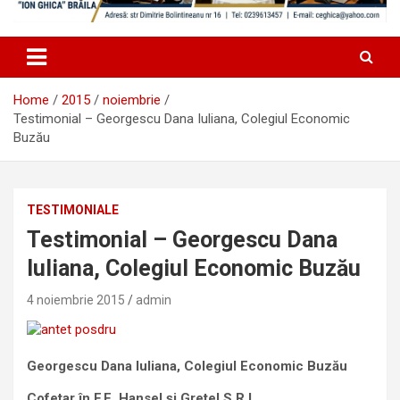
Home
2015
noiembrie
Testimonial – Georgescu Dana Iuliana, Colegiul Economic
Buzău
TESTIMONIALE
Testimonial – Georgescu Dana
Iuliana, Colegiul Economic Buzău
4 noiembrie 2015
admin
Georgescu Dana Iuliana, Colegiul Economic Buzău
Cofetar în F.E. Hansel și Gretel S.R.L.