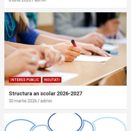
8 iunie 2026
admin
INTERES PUBLIC
NOUTATI
Structura an scolar 2026-2027
30 martie 2026
admin