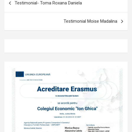
Testimonial- Toma Roxana Daniela
în
articole
Testimonial Moise Madalina