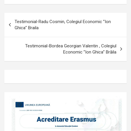
Navigare
Testimonial-Radu Cosmin, Colegiul Economic ”Ion
în
Ghica” Braila
articole
Testimonial-Bordea Georgian Valentin , Colegiul
Economic ”Ion Ghica” Brăila