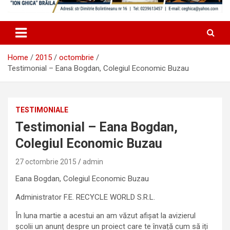
Home
2015
octombrie
Testimonial – Eana Bogdan, Colegiul Economic Buzau
TESTIMONIALE
Testimonial – Eana Bogdan,
Colegiul Economic Buzau
27 octombrie 2015
admin
Eana Bogdan, Colegiul Economic Buzau
Administrator F.E. RECYCLE WORLD S.R.L.
În luna martie a acestui an am văzut afișat la avizierul
școlii un anunț despre un proiect care te învață cum să iți