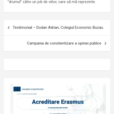
”drumul” către un job de viitor, care să mă reprezinte.
Navigare
Testimonial – Dodan Adrian, Colegiul Economic Buzau
în
articole
Campania de constientizare a opiniei publice