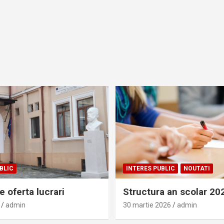
BLIC
INTERES PUBLIC
NOUTATI
 oferta lucrari
Structura an scolar 2
admin
30 martie 2026
admin