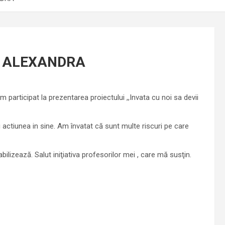
NA ALEXANDRA
articipat la prezentarea proiectului ,,Invata cu noi sa devii
i actiunea in sine. Am învatat că sunt multe riscuri pe care
lizează. Salut iniţiativa profesorilor mei , care mă susţin.