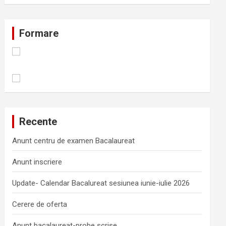
Formare
Recente
Anunt centru de examen Bacalaureat
Anunt inscriere
Update- Calendar Bacalureat sesiunea iunie-iulie 2026
Cerere de oferta
Anunt bacalaureat-probe scrise