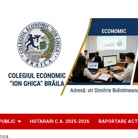
PUBLIC
HOTARARI C.A. 2025-2026
RAPORTARE ACT
NDRA