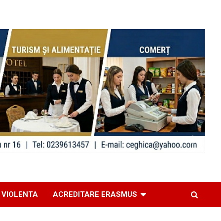
 VIOLENTA
ACREDITARE ERASMUS