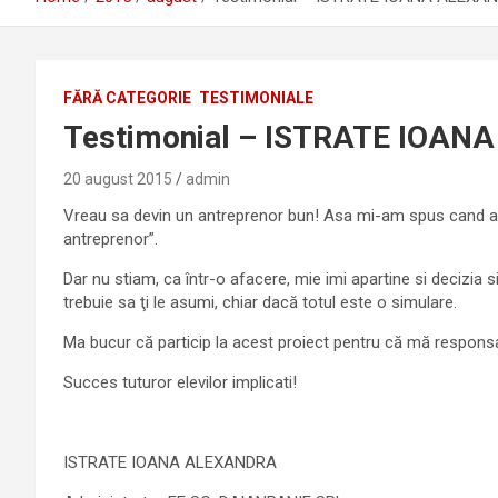
FĂRĂ CATEGORIE
TESTIMONIALE
Testimonial – ISTRATE IOA
20 august 2015
admin
Vreau sa devin un antreprenor bun! Asa mi-am spus cand am p
antreprenor”.
Dar nu stiam, ca într-o afacere, mie imi apartine si decizia s
trebuie sa ţi le asumi, chiar dacă totul este o simulare.
Ma bucur că particip la acest proiect pentru că mă responsabi
Succes tuturor elevilor implicati!
ISTRATE IOANA ALEXANDRA